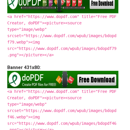
<a href="https://www.dopdf.com" title="Free PDF
Creator, doPDF"><picture><source
type="image/webp"
srcset="https://www.dopdf.com/wpub/images/bdopd
f79.webp"><img
src="https://www.dopdf.com/wpub/images/bdopdf79
.png"></picture></a>
Banner 431x80:
<a href="https://www.dopdf.com" title="Free PDF
Creator, doPDF"><picture><source
type="image/webp"
srcset="https://www.dopdf.com/wpub/images/bdopd
f46.webp"><img
src="https://www.dopdf.com/wpub/images/bdopdf46
.png"></picture></a>