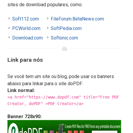
sites de download populares, como:
Soft112.com
FileForum.BetaNews.com
PCWorld.com
SoftPedia.com
Download.com
Softonic.com
Link para nós
Se você tem um site ou blog, pode usar os banners
abaixo para linkar para o site doPDF:
Link normal:
<a href="https://www.dopdf.com" title="Free PDF
Creator, doPDF" >PDF Creator</a>
Banner 728x90: