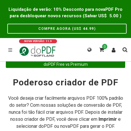
Liquidação de verão: 10% Desconto para novaPDF Pro
para desbloquear novos recursos (Salvar US$
5.00
)
COMPRE AGORA (US$
44.99
)
NOVA VERSÃO: 11.9
0
doPDF Free vs Premium
Poderoso criador de PDF
Você deseja criar facilmente arquivos PDF 100% padrão
do setor? Com nossas soluções de conversão de PDF,
nunca foi tão fácil criar arquivos PDF. Depois de instalar
nosso criador de PDF, você deve clicar em
Imprimir
e
selecionar doPDF ou novaPDF para gerar o PDF.