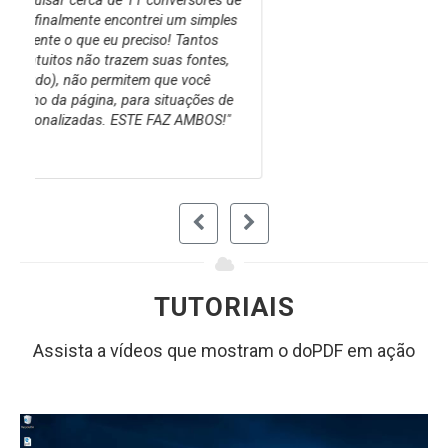
doPDF Free PDF Converter vem em seu socorro,
se você precisar criar documentos PDF a partir
de uma infinidade de aplicativos e estiver
cansado de fazer isso de maneira diferente para
cada aplicativo. Com seu modo de operação
simples e familiar, você não tem nada a perder
ao experimentá-lo.
DOWNLOAD.COM STAFF
TUTORIAIS
Assista a vídeos que mostram o doPDF em ação