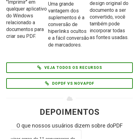
"Imprimir" em
design original do
Uma grande
qualquer aplicativo
documento a ser
vantagem dos
do Windows
convertido, você
suplementos é a
relacionado a
também pode
conversão de
documentos para
incorporar todas
hiperlinks ocultos
criar seu PDF.
as fontes usadas.
e a fácil conversão
de marcadores.
VEJA TODOS OS RECURSOS
DOPDF VS NOVAPDF
DEPOIMENTOS
O que nossos usuários dizem sobre doPDF