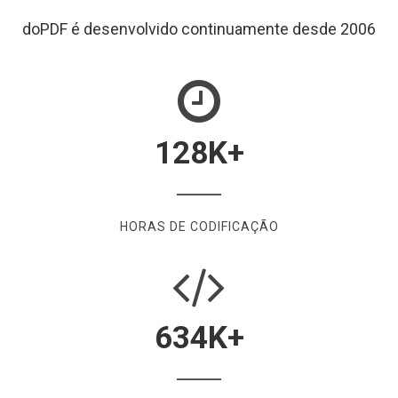
doPDF é desenvolvido continuamente desde 2006
128
K+
HORAS DE CODIFICAÇÃO
634
K+