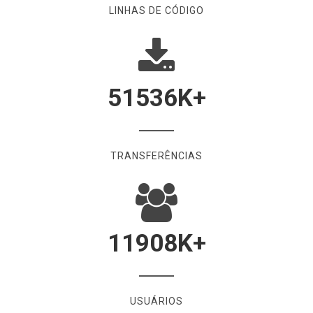
LINHAS DE CÓDIGO
51536
K+
TRANSFERÊNCIAS
11908
K+
USUÁRIOS