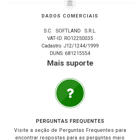
DADOS COMERCIAIS
S.C. SOFTLAND S.R.L.
VAT-ID: RO12250035
Cadastro: J12/1244/1999
DUNS: 681215554
Mais suporte
PERGUNTAS FREQUENTES
Visite a seção de Perguntas Frequentes para
encontrar respostas para as perguntas mais