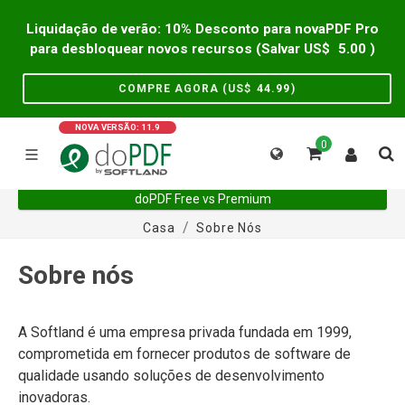
Liquidação de verão: 10% Desconto para novaPDF Pro
para desbloquear novos recursos (Salvar US$
5.00
)
COMPRE AGORA (US$
44.99
)
NOVA VERSÃO: 11.9
0
doPDF Free vs Premium
Casa
Sobre Nós
Sobre nós
A Softland é uma empresa privada fundada em 1999,
comprometida em fornecer produtos de software de
qualidade usando soluções de desenvolvimento
inovadoras.