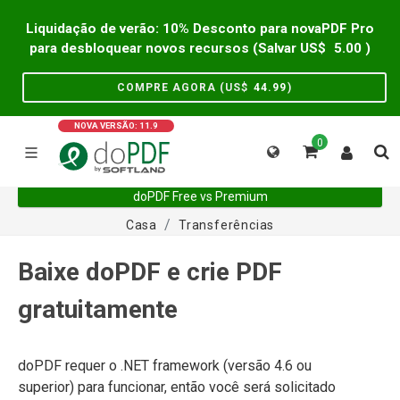
Liquidação de verão: 10% Desconto para novaPDF Pro
para desbloquear novos recursos (Salvar US$
5.00
)
COMPRE AGORA (US$
44.99
)
NOVA VERSÃO: 11.9
0
doPDF Free vs Premium
Casa
Transferências
Baixe doPDF e crie PDF
gratuitamente
doPDF requer o .NET framework (versão 4.6 ou
superior) para funcionar, então você será solicitado