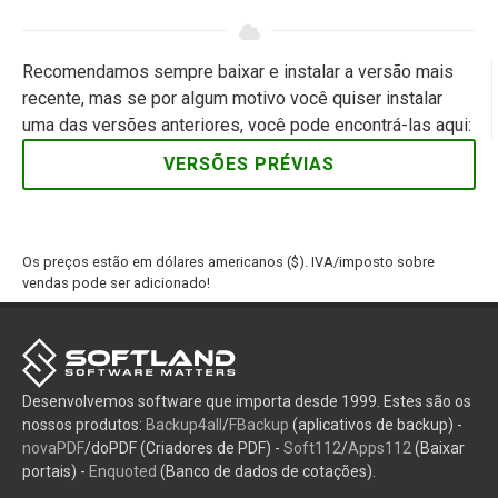
Recomendamos sempre baixar e instalar a versão mais
recente, mas se por algum motivo você quiser instalar
uma das versões anteriores, você pode encontrá-las aqui:
VERSÕES PRÉVIAS
Os preços estão em dólares americanos ($). IVA/imposto sobre
vendas pode ser adicionado!
Desenvolvemos software que importa desde 1999. Estes são os
nossos produtos:
Backup4all
/
FBackup
(aplicativos de backup) -
novaPDF
/doPDF (Criadores de PDF) -
Soft112
/
Apps112
(Baixar
portais) -
Enquoted
(Banco de dados de cotações).