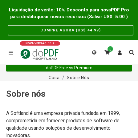
Liquidação de verão: 10% Desconto para novaPDF Pro
para desbloquear novos recursos (Salvar US$
5.00
)
COMPRE AGORA (US$
44.99
)
NOVA VERSÃO: 11.9
0
doPDF Free vs Premium
Casa
Sobre Nós
Sobre nós
A Softland é uma empresa privada fundada em 1999,
comprometida em fornecer produtos de software de
qualidade usando soluções de desenvolvimento
inovadoras.