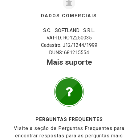
DADOS COMERCIAIS
S.C. SOFTLAND S.R.L.
VAT-ID: RO12250035
Cadastro: J12/1244/1999
DUNS: 681215554
Mais suporte
PERGUNTAS FREQUENTES
Visite a seção de Perguntas Frequentes para
encontrar respostas para as perguntas mais